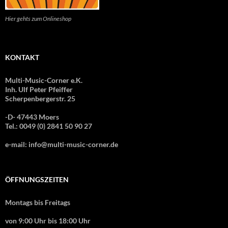
Hier gehts zum Onlineshop
KONTAKT
Multi-Music-Corner e.K.
Inh. Ulf Peter Pfeiffer
Scherpenbergerstr. 25
-D- 47443 Moers
Tel.: 0049 (0) 2841 50 90 27
e-mail: info@multi-music-corner.de
ÖFFNUNGSZEITEN
Montags bis Freitags
von 9:00 Uhr bis 18:00 Uhr