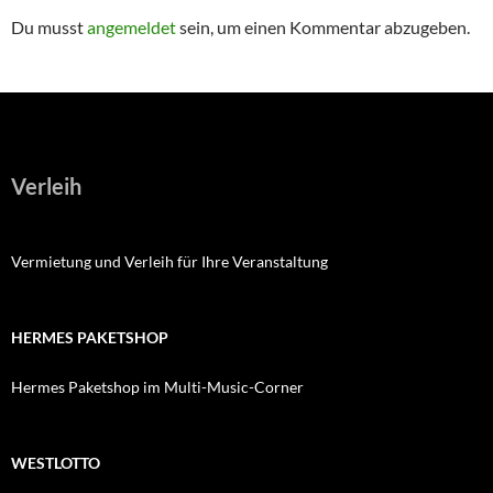
Du musst
angemeldet
sein, um einen Kommentar abzugeben.
Verleih
Vermietung und Verleih für Ihre Veranstaltung
HERMES PAKETSHOP
Hermes Paketshop im Multi-Music-Corner
WESTLOTTO