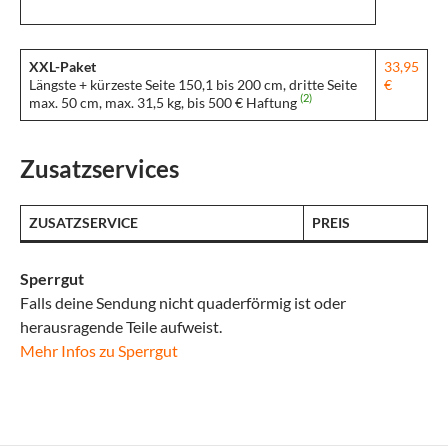
XXL-Paket
33,95
Längste + kürzeste Seite 150,1 bis 200 cm, dritte Seite
€
(2)
max. 50 cm, max. 31,5 kg, bis 500 € Haftung
Zusatzservices
ZUSATZSERVICE
PREIS
Sperrgut
Falls deine Sendung nicht quaderförmig ist oder
herausragende Teile aufweist.
Mehr Infos zu Sperrgut