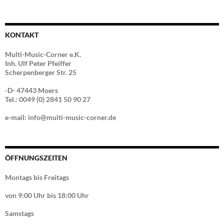
KONTAKT
Multi-Music-Corner e.K.
Inh. Ulf Peter Pfeiffer
Scherpenberger Str. 25
-D- 47443 Moers
Tel.: 0049 (0) 2841 50 90 27
e-mail: info@multi-music-corner.de
ÖFFNUNGSZEITEN
Montags bis Freitags
von 9:00 Uhr bis 18:00 Uhr
Samstags