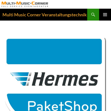
Multi Music Corner Veranstaltungstechnik
PRIMÄR
MENÜ