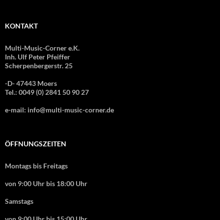
KONTAKT
Multi-Music-Corner e.K.
Inh. Ulf Peter Pfeiffer
Scherpenbergerstr. 25
-D- 47443 Moers
Tel.: 0049 (0) 2841 50 90 27
e-mail: info@multi-music-corner.de
ÖFFNUNGSZEITEN
Montags bis Freitags
von 9:00 Uhr bis 18:00 Uhr
Samstags
von 9:00 Uhr bis 15:00 Uhr