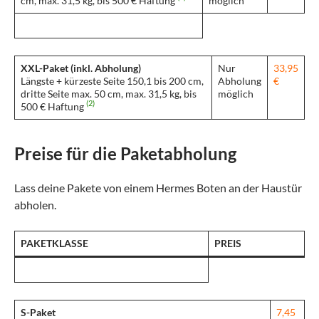
cm, max. 31,5 kg, bis 500 € Haftung
möglich
XXL-Paket (inkl. Abholung)
Nur
33,95
Längste + kürzeste Seite 150,1 bis 200 cm,
Abholung
€
dritte Seite max. 50 cm, max. 31,5 kg, bis
möglich
(2)
500 € Haftung
Preise für die Paketabholung
Lass deine Pakete von einem Hermes Boten an der Haustür
abholen.
PAKETKLASSE
PREIS
S-Paket
7,45