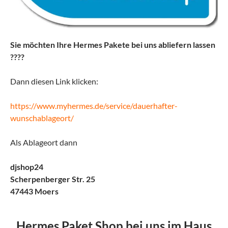
Sie möchten Ihre Hermes Pakete bei uns abliefern lassen
????
Dann diesen Link klicken:
https://www.myhermes.de/service/dauerhafter-
wunschablageort/
Als Ablageort dann
djshop24
Scherpenberger Str. 25
47443 Moers
Hermes Paket Shop bei uns im Haus