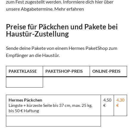
zum Fest zugestellt werden. Informiere dich hier über
unsere Abgabetermine. Mehr erfahren
Preise für Päckchen und Pakete bei
Haustür-Zustellung
Sende deine Pakete von einem Hermes PaketShop zum
Empfänger an die Haustür.
PAKETKLASSE
PAKETSHOP-PREIS
ONLINE-PREIS
Hermes Päckchen
4,50
4,30
Längste + kürzeste Seite bis 37 cm, max. 25 kg,
€
€
bis 50 € Haftung