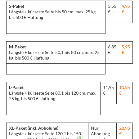
S-Paket
5,55
4,95
Längste + kürzeste Seite bis 50 cm, max. 25 kg,
€
€
bis 500 € Haftung
M-Paket
6,85
5,95
Längste + kürzeste Seite 50,1 bis 80 cm, max. 25
€
€
kg, bis 500 € Haftung
L-Paket
11,95
10,95
Längste + kürzeste Seite 80,1 bis 120 cm, max.
€
€
25 kg, bis 500 € Haftung
XL-Paket (inkl. Abholung)
Nur
28,95
Längste + kürzeste Seite 120,1 bis 150
Abholung
€
(2)