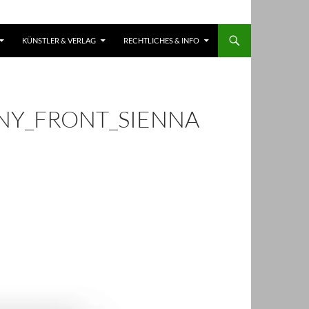
KÜNSTLER & VERLAG
RECHTLICHES & INFO
NY_FRONT_SIENNA