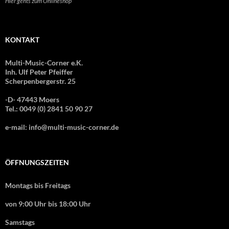
Hier gehts zum Onlineshop
KONTAKT
Multi-Music-Corner e.K.
Inh. Ulf Peter Pfeiffer
Scherpenbergerstr. 25
-D- 47443 Moers
Tel.: 0049 (0) 2841 50 90 27
e-mail: info@multi-music-corner.de
ÖFFNUNGSZEITEN
Montags bis Freitags
von 9:00 Uhr bis 18:00 Uhr
Samstags