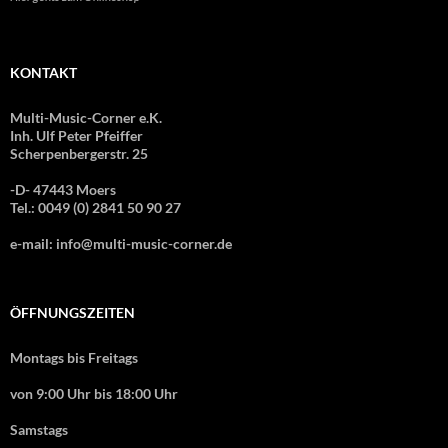
KONTAKT
Multi-Music-Corner e.K.
Inh. Ulf Peter Pfeiffer
Scherpenbergerstr. 25
-D- 47443 Moers
Tel.: 0049 (0) 2841 50 90 27
e-mail: info@multi-music-corner.de
ÖFFNUNGSZEITEN
Montags bis Freitags
von 9:00 Uhr bis 18:00 Uhr
Samstags