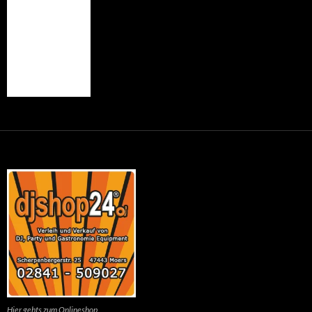
Hier gehts zum Onlineshop