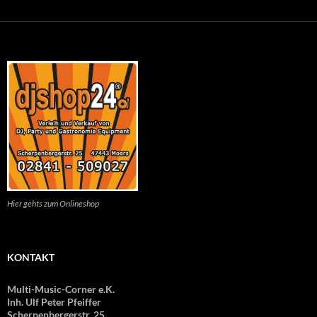
Hier gehts zum Onlineshop
KONTAKT
Multi-Music-Corner e.K.
Inh. Ulf Peter Pfeiffer
Scherpenbergerstr. 25