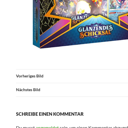
Vorheriges Bild
Nächstes Bild
SCHREIBE EINEN KOMMENTAR
Du musst
angemeldet
sein, um einen Kommentar abzuge