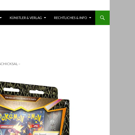
KÜNSTLER & VERLAG
RECHTLICHES & INFO
CHICKSAL –