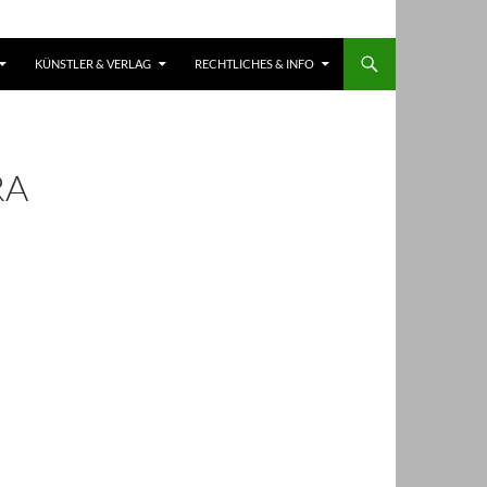
KÜNSTLER & VERLAG
RECHTLICHES & INFO
RA