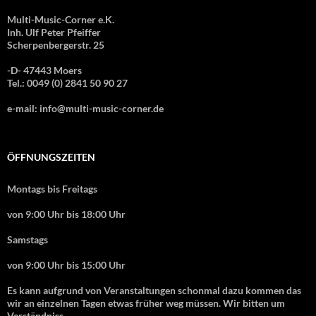
Multi-Music-Corner e.K.
Inh. Ulf Peter Pfeiffer
Scherpenbergerstr. 25
-D- 47443 Moers
Tel.: 0049 (0) 2841 50 90 27
e-mail: info@multi-music-corner.de
ÖFFNUNGSZEITEN
Montags bis Freitags
von 9:00 Uhr bis 18:00 Uhr
Samstags
von 9:00 Uhr bis 15:00 Uhr
Es kann aufgrund von Veranstaltungen schonmal dazu kommen das
wir an einzelnen Tagen etwas früher weg müssen. Wir bitten um
Verständniss.