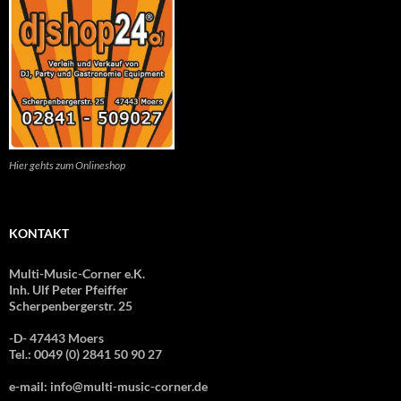
Hier gehts zum Onlineshop
KONTAKT
Multi-Music-Corner e.K.
Inh. Ulf Peter Pfeiffer
Scherpenbergerstr. 25
-D- 47443 Moers
Tel.: 0049 (0) 2841 50 90 27
e-mail: info@multi-music-corner.de