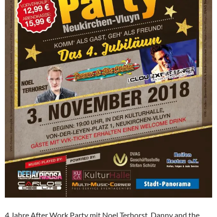
4 Jahre After Work Party mit Noel Terhorst, Danny and the