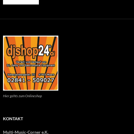
Hier gehts zum Onlineshop
KONTAKT
Multi-Music-Corner e.K.