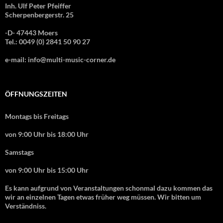
Inh. Ulf Peter Pfeiffer
Scherpenbergerstr. 25
-D- 47443 Moers
Tel.: 0049 (0) 2841 50 90 27
e-mail: info@multi-music-corner.de
ÖFFNUNGSZEITEN
Montags bis Freitags
von 9:00 Uhr bis 18:00 Uhr
Samstags
von 9:00 Uhr bis 15:00 Uhr
Es kann aufgrund von Veranstaltungen schonmal dazu kommen das
wir an einzelnen Tagen etwas früher weg müssen. Wir bitten um
Verständniss.